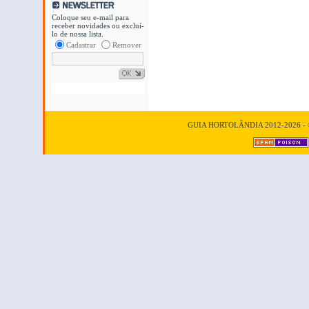
Coloque seu e-mail para
receber novidades ou excluí-
lo de nossa lista.
Cadastrar
Remover
GUIA HORTOLÂNDIA 2012-2026 - © T