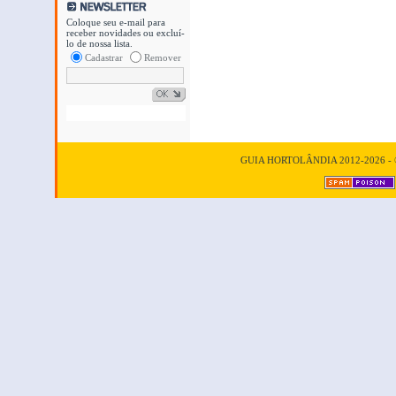
Coloque seu e-mail para
receber novidades ou excluí-
lo de nossa lista.
Cadastrar
Remover
GUIA HORTOLÂNDIA 2012-2026 - © T