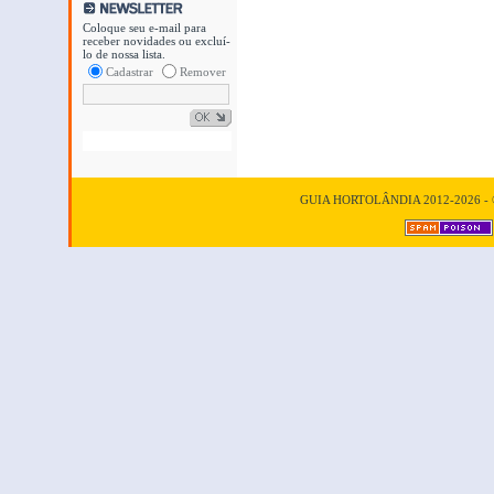
Coloque seu e-mail para
receber novidades ou excluí-
lo de nossa lista.
Cadastrar
Remover
GUIA HORTOLÂNDIA 2012-2026 - © T