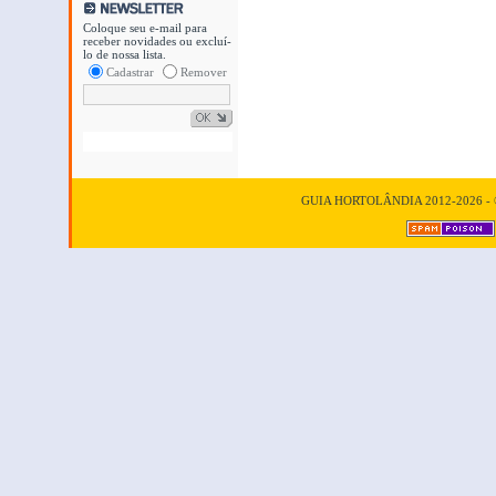
Coloque seu e-mail para
receber novidades ou excluí-
lo de nossa lista.
Cadastrar
Remover
GUIA HORTOLÂNDIA 2012-2026 - © T