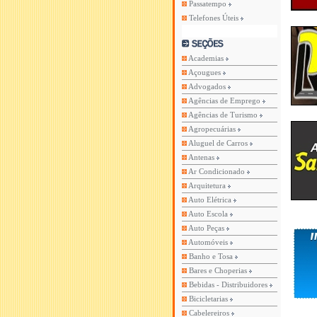
Passatempo
Telefones Úteis
Academias
Açougues
Advogados
Agências de Emprego
Agências de Turismo
Agropecuárias
Aluguel de Carros
Antenas
Ar Condicionado
Arquitetura
Auto Elétrica
Auto Escola
Auto Peças
Automóveis
Banho e Tosa
Bares e Choperias
Bebidas - Distribuidores
Bicicletarias
Cabelereiros