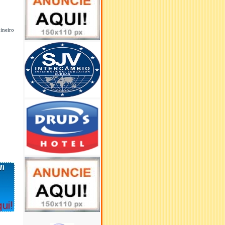
ineiro