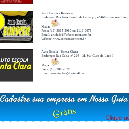
Auto Escola - Renascer
Endereço:
Rua João Camilo de Camargo, nº 460 - Remanso Camp
Mapa:
Fone: (19) 3865-5080 ou 2119-0678
Email:
unidade1@cfcrenascer.com.br
Website:
www.cfcrenascer.com.br
Auto Escola - Santa Clara
Endereço:
Rua Cuba, nº 226 - Jd. Sta. Clara do Lago I
Mapa:
Fone: (19) 3865-5708
Email:
aesantaclara@hotmail.com