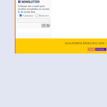
Coloque seu e-mail para
receber novidades ou excluí-
lo de nossa lista.
Cadastrar
Remover
GUIA HORTOLÂNDIA 2012-2026 - © T