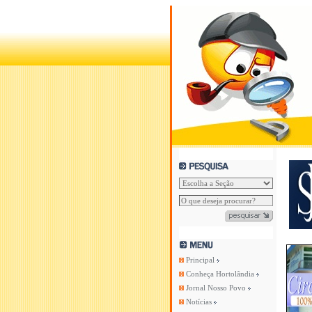
Principal
Conheça Hortolândia
Jornal Nosso Povo
Notícias